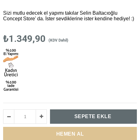
Sizi mutlu edecek el yapımı takılar Selin Baltacıoğlu
Concept Store' da. İster sevdiklerine ister kendine hediye! :)
₺1.349,90
(KDV Dahil)