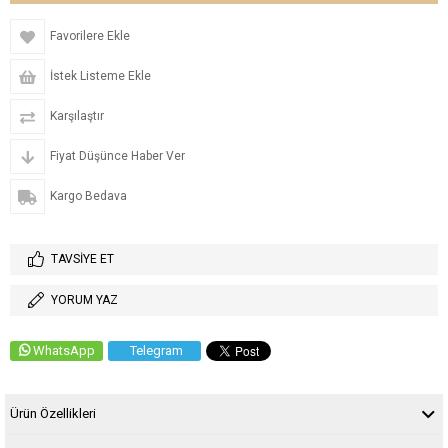
Favorilere Ekle
İstek Listeme Ekle
Karşılaştır
Fiyat Düşünce Haber Ver
Kargo Bedava
TAVSIYE ET
YORUM YAZ
WhatsApp
Telegram
Ürün Özellikleri