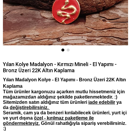
Yılan Kolye Madalyon - Kırmızı Mineli - El Yapımı -
Bronz Üzeri 22K Altın Kaplama
Yılan Madalyon Kolye - El Yapımı - Bronz Üzeri 22K Altın
Kaplama
Tüm ürünler kargonuzu açarken mutlu hissetmeniz için
mağazamızdan aldığınız şekilde paketlenmektedir. :)
Sitemizden satın aldığınız tüm ürünleri
iade edebilir
ya
da
değiştirebilirsiniz.
Seramik, cam ya da benzeri kırılabilecek ürünleri, yurt içi
ve yurt dışına
özel - kırılmaz paketleme ile
göndermekteyiz.
Gönül rahatlığıyla sipariş verebilirsiniz.
:)