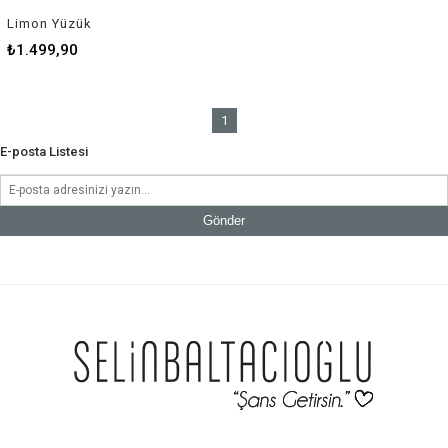
Limon Yüzük
₺1.499,90
1
E-posta Listesi
Gönder