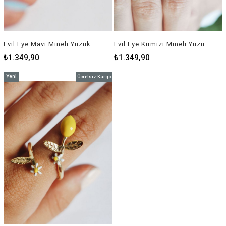
Evil Eye Mavi Mineli Yüzük ( Bronz Üzeri Altın Kaplama )
Evil Eye Kırmızı Mineli Yüzük ( Bronz Üzeri Altın Kaplama )
₺1.349,90
₺1.349,90
Yeni
Ücretsiz Kargo
Ürün