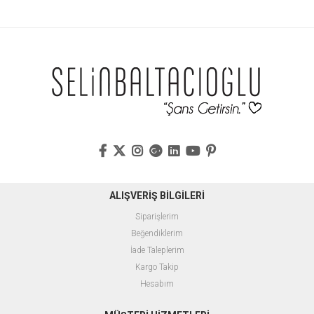
ALIŞVERİŞ BİLGİLERİ
Siparişlerim
Beğendiklerim
İade Taleplerim
Kargo Takip
Hesabım