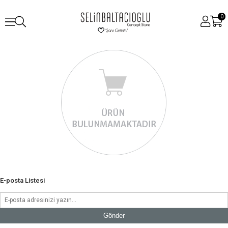
0
E-posta Listesi
Gönder