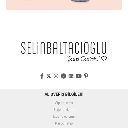
ALIŞVERİŞ BİLGİLERİ
Siparişlerim
Beğendiklerim
İade Taleplerim
Kargo Takip