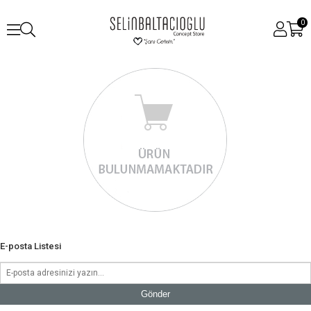
0
E-posta Listesi
Gönder