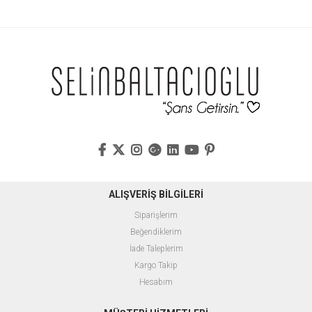
ALIŞVERİŞ BİLGİLERİ
Siparişlerim
Beğendiklerim
İade Taleplerim
Kargo Takip
Hesabım