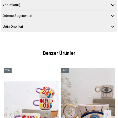
Yorumlar
(0)
Ödeme Seçenekleri
Ürün Önerileri
Benzer Ürünler
Yeni
Yeni
Ürün
Ürün