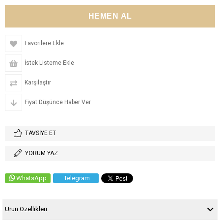
Favorilere Ekle
İstek Listeme Ekle
Karşılaştır
Fiyat Düşünce Haber Ver
TAVSIYE ET
YORUM YAZ
WhatsApp
Telegram
Ürün Özellikleri