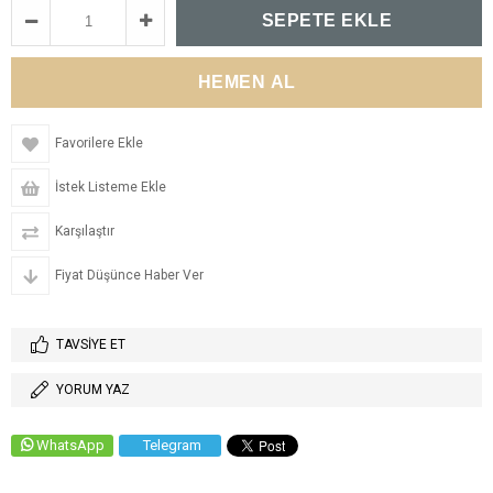
Favorilere Ekle
İstek Listeme Ekle
Karşılaştır
Fiyat Düşünce Haber Ver
TAVSIYE ET
YORUM YAZ
WhatsApp
Telegram