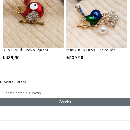
Kuş Figürlü Yaka İğnesi - Broş - Kırmızı Kuş
Minik Kuş Broş - Yaka İğnesi
₺439,90
₺439,90
E-posta Listesi
Gönder