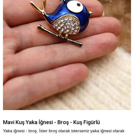
Mavi Kuş Yaka İğnesi - Broş - Kuş Figürlü
Yaka iğnesi - broş. İster broş olarak isterseniz yaka iğnesi olarak