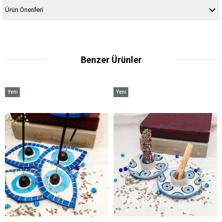
Ürün Önerileri
Benzer Ürünler
Yeni
Yeni
Ürün
Ürün