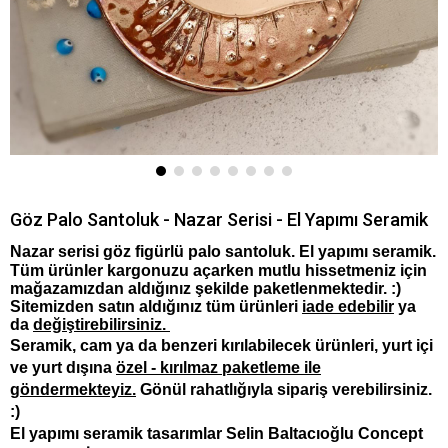
Göz Palo Santoluk - Nazar Serisi - El Yapımı Seramik
Nazar serisi göz figürlü palo santoluk. El yapımı seramik.
Tüm ürünler kargonuzu açarken mutlu hissetmeniz için
mağazamızdan aldığınız şekilde paketlenmektedir. :)
Sitemizden satın aldığınız tüm ürünleri
iade edebilir
ya
da
değiştirebilirsiniz.
Seramik, cam ya da benzeri kırılabilecek ürünleri, yurt içi
ve yurt dışına
özel - kırılmaz paketleme ile
göndermekteyiz.
Gönül rahatlığıyla sipariş verebilirsiniz.
:)
El yapımı seramik tasarımlar Selin Baltacıoğlu Concept