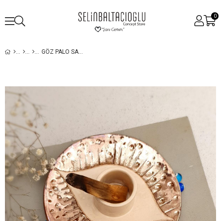
0
GÖZ PALO SANTOLUK - NAZAR SERISI - EL YAPIMI SERAMIK