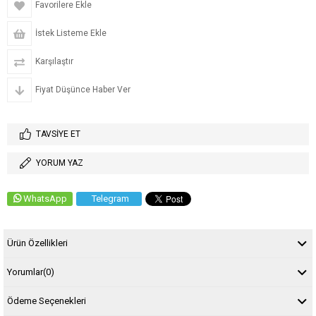
Favorilere Ekle
İstek Listeme Ekle
Karşılaştır
Fiyat Düşünce Haber Ver
TAVSIYE ET
YORUM YAZ
WhatsApp
Telegram
Ürün Özellikleri
Yorumlar
(0)
Ödeme Seçenekleri