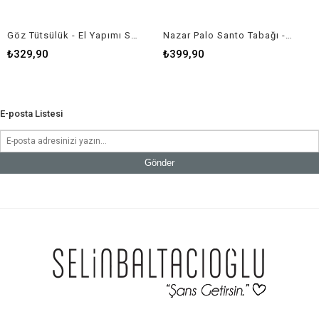
Göz Tütsülük - El Yapımı Seramik - Nazar - Göz Figürlü Tütsü Tabağı - Mavi Renk
Nazar Palo Santo Tabağı - Palo Santoluk - El Yapımı Seramik
₺329,90
₺399,90
E-posta Listesi
Gönder