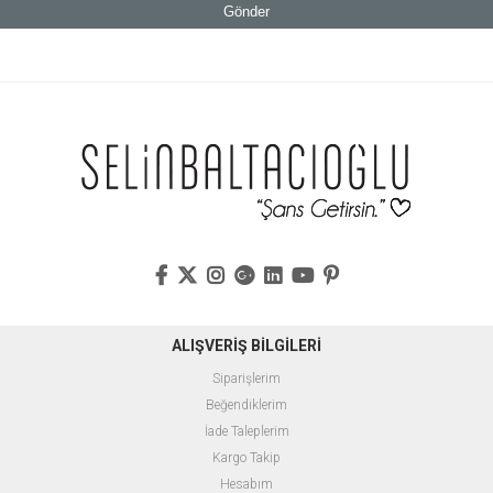
Gönder
ALIŞVERİŞ BİLGİLERİ
Siparişlerim
Beğendiklerim
İade Taleplerim
Kargo Takip
Hesabım