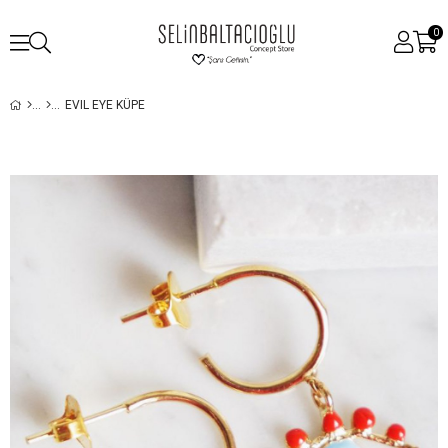
0
EVIL EYE KÜPE