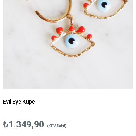
Evıl Eye Küpe
₺1.349,90
(KDV Dahil)