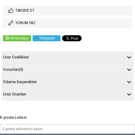
TAVSIYE ET
YORUM YAZ
WhatsApp
Telegram
Ürün Özellikleri
Yorumlar
(0)
Ödeme Seçenekleri
Ürün Önerileri
E-posta Listesi