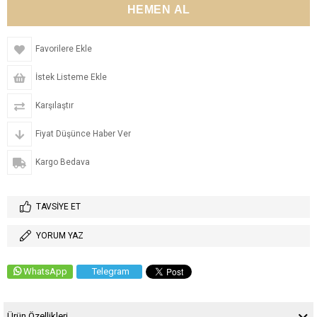
Favorilere Ekle
İstek Listeme Ekle
Karşılaştır
Fiyat Düşünce Haber Ver
Kargo Bedava
TAVSIYE ET
YORUM YAZ
WhatsApp
Telegram
Ürün Özellikleri