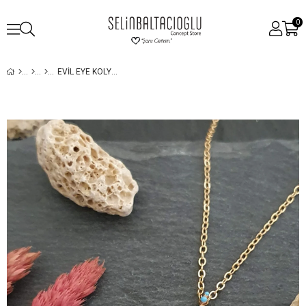
0
EVIL EYE KOLYE - BRONZ ÜZERI ALTIN KAPLAMA - MAVI