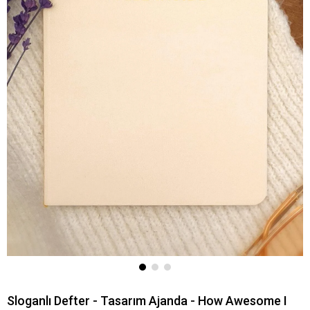
Sloganlı Defter - Tasarım Ajanda - How Awesome I