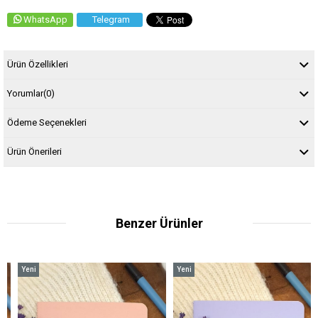
WhatsApp
Telegram
Ürün Özellikleri
Yorumlar
(0)
Ödeme Seçenekleri
Ürün Önerileri
Benzer Ürünler
Yeni
Yeni
Ürün
Ürün