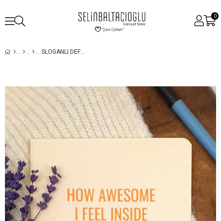
0
SLOGANLI DEFTER - TASARIM AJANDA - HOW AWESOME I FELL INSIDE