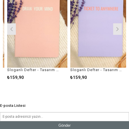
Sloganlı Defter - Tasarım Ajanda - Draw Your Mind
Sloganlı Defter - Tasarım Ajanda - Ticket To Anywhere
₺159,90
₺159,90
E-posta Listesi
Gönder