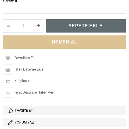
Favorilere Ekle
İstek Listeme Ekle
Karşılaştır
Fiyat Düşünce Haber Ver
TAVSIYE ET
YORUM YAZ