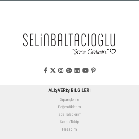
ALIŞVERİŞ BİLGİLERİ
Siparişlerim
Beğendiklerim
İade Taleplerim
Kargo Takip
Hesabım